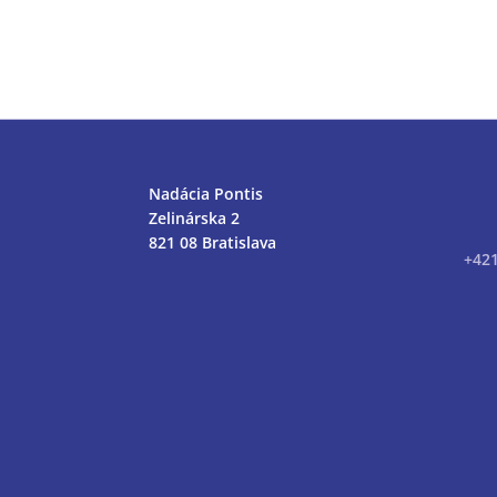
Nadácia Pontis
Zelinárska 2
821 08 Bratislava
+42