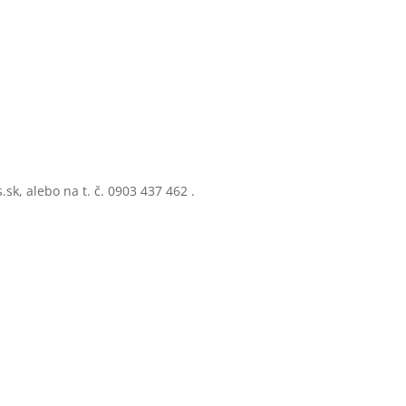
k, alebo na t. č. 0903 437 462 .