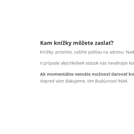
Kam knižky môžete zaslať?
Knižky, prosíme, zašlite poštou na adresu: Nadá
V prípade akýchkoľvek otázok nás neváhajte ko
Ak momentálne nemáte možnosť darovať knižk
Vopred vám ďakujeme, tím Budúcnosť INAK.